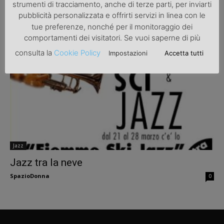
strumenti di tracciamento, anche di terze parti, per inviarti
Musica: estate in jazz
pubblicità personalizzata e offrirti servizi in linea con le
tue preferenze, nonché per il monitoraggio dei
SpazioDonna
0
comportamenti dei visitatori. Se vuoi saperne di più
consulta la
Cookie Policy
Impostazioni
Accetta tutti
Jazz
Jazz tra la neve
SpazioDonna
0