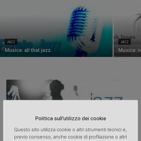
JAZZ
JAZZ
Musica: all that jazz.
Musica: no
Politica sull'utilizzo dei cookie
Questo sito utilizza cookie o altri strumenti tecnici e,
previo consenso, anche cookie di profilazione o altri
Jazz