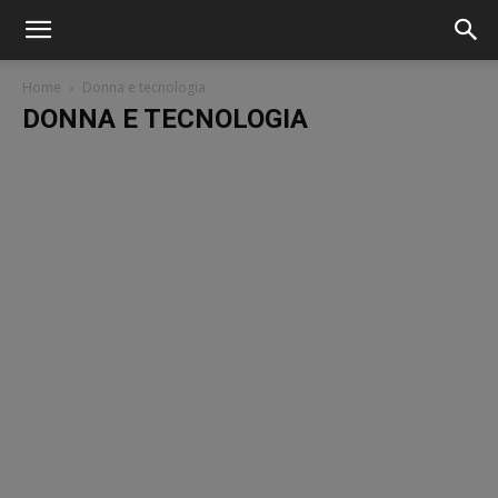
Home
Donna e tecnologia
DONNA E TECNOLOGIA