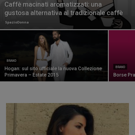
Caffè macinati aromatizzati: una
gustosa alternativa al tradizionale caffè
SpazioDonna
BRAND
BRAND
Hogan: sul sito ufficiale la nuova Collezione
Primavera – Estate 2015
Borse Pr