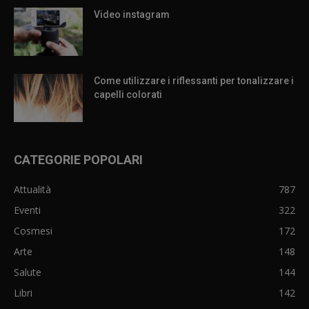
Video instagram
Come utilizzare i riflessanti per tonalizzare i
capelli colorati
CATEGORIE POPOLARI
Attualità
787
Eventi
322
Cosmesi
172
Arte
148
Salute
144
Libri
142