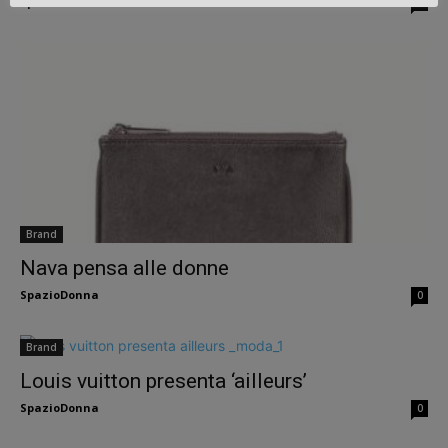
SpazioDonna
0
Brand
Nava pensa alle donne
SpazioDonna
0
Brand
Louis vuitton presenta ‘ailleurs’
SpazioDonna
0