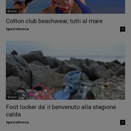
Brand
Cotton club beachwear, tutti al mare
SpazioDonna
0
Brand
Foot locker da’ il benvenuto alla stagione
calda
SpazioDonna
0