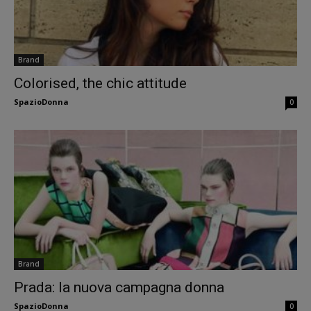
Brand
Colorised, the chic attitude
SpazioDonna
0
Brand
Prada: la nuova campagna donna
SpazioDonna
0