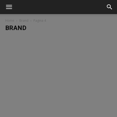
Home
Brand
Pagina 4
BRAND