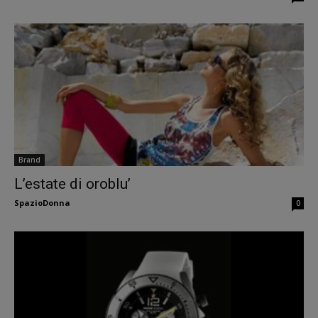
Brand
L’estate di oroblu’
SpazioDonna
0