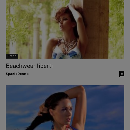
Brand
Beachwear liberti
SpazioDonna
0