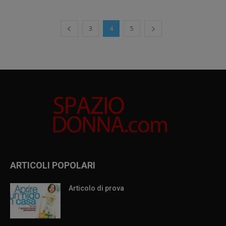
3
4
5
ARTICOLI POPOLARI
Articolo di prova