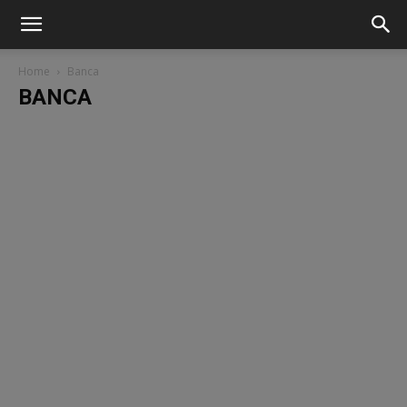
Home
Banca
BANCA