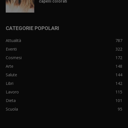
capelli colorati
CATEGORIE POPOLARI
Attualità
787
Eventi
322
Cosmesi
172
Arte
148
Salute
144
Libri
142
Lavoro
115
Dieta
101
Scuola
95