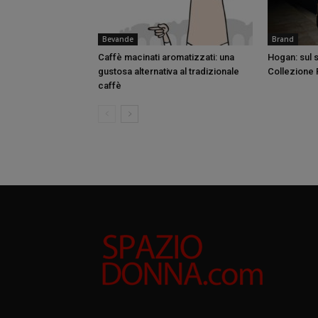
Bevande
Brand
Caffè macinati aromatizzati: una
Hogan: sul s
gustosa alternativa al tradizionale
Collezione 
caffè