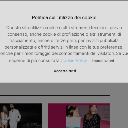
Articolo successivo
Politica sull'utilizzo dei cookie
Ghd e fondazione umberto veronesi
Questo sito utilizza cookie o altri strumenti tecnici e, previo
consenso, anche cookie di profilazione o altri strumenti di
tracciamento, anche di terze parti, per inviarti pubblicità
personalizzata e offrirti servizi in linea con le tue preferenze,
onché per il monitoraggio dei comportamenti dei visitatori. Se vu
saperne di più consulta la
Cookie Policy
Impostazioni
Accetta tutti