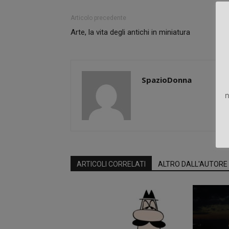
Articolo precedente
Arte, la vita degli antichi in miniatura
SpazioDonna
n
ARTICOLI CORRELATI
ALTRO DALL'AUTORE