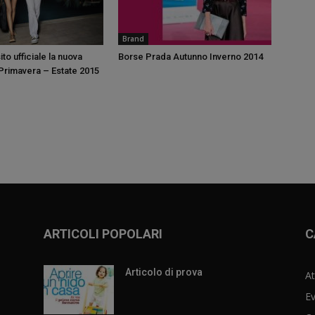
Brand
ito ufficiale la nuova
Borse Prada Autunno Inverno 2014
Primavera – Estate 2015
ARTICOLI POPOLARI
C
Articolo di prova
At
Ev