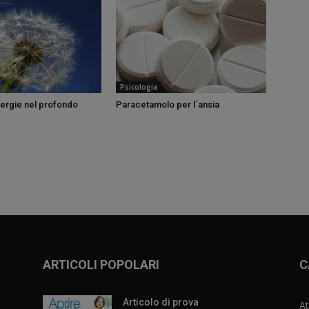
Psicologia
llergie nel profondo
Paracetamolo per l´ansia
ARTICOLI POPOLARI
C
Articolo di prova
At