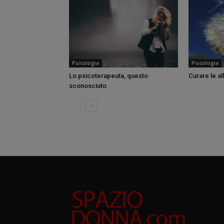
Psicologia
Psicologia
Lo psicoterapeuta, questo
Curare le a
sconosciuto