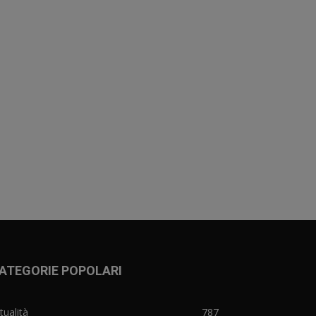
ATEGORIE POPOLARI
tualità
787