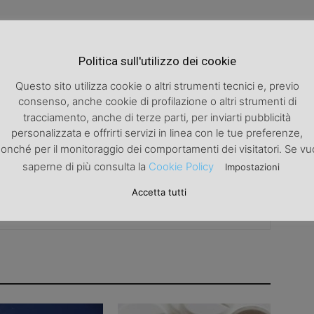
Politica sull'utilizzo dei cookie
Articolo successivo
la
Bellezza: rinnovarsi dopo le vacanze.
Questo sito utilizza cookie o altri strumenti tecnici e, previo
consenso, anche cookie di profilazione o altri strumenti di
tracciamento, anche di terze parti, per inviarti pubblicità
personalizzata e offrirti servizi in linea con le tue preferenze,
onché per il monitoraggio dei comportamenti dei visitatori. Se vu
saperne di più consulta la
Cookie Policy
Impostazioni
Accetta tutti