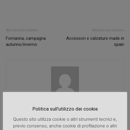
Articolo precedente
Articolo successivo
Fornarina, campagna
Accessori e calzature made in
autunno/inverno
spain
SpazioDonna
Politica sull'utilizzo dei cookie
Questo sito utilizza cookie o altri strumenti tecnici e,
previo consenso, anche cookie di profilazione o altri