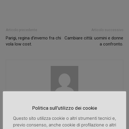
Articolo precedente
Articolo successivo
Parigi, regina d’inverno fra chi
Cambiare città: uomini e donne
vola low cost.
a confronto.
SpazioDonna
Politica sull'utilizzo dei cookie
Questo sito utilizza cookie o altri strumenti tecnici e,
previo consenso, anche cookie di profilazione o altri