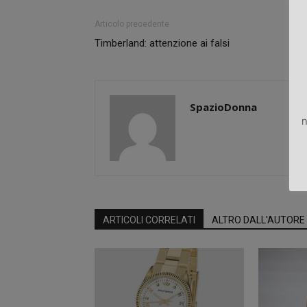
Articolo precedente
Timberland: attenzione ai falsi
SpazioDonna
n
ARTICOLI CORRELATI
ALTRO DALL'AUTORE