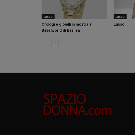
Lusso
Lusso
Orologi e gioielli in mostra al
Lusso
Baselworld di Basilea