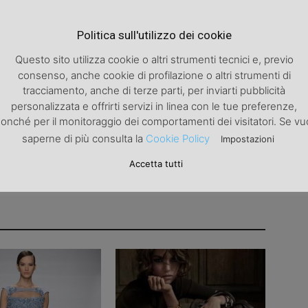
Articolo successivo
Politica sull'utilizzo dei cookie
L’arte della seduzione
Questo sito utilizza cookie o altri strumenti tecnici e, previo
consenso, anche cookie di profilazione o altri strumenti di
tracciamento, anche di terze parti, per inviarti pubblicità
personalizzata e offrirti servizi in linea con le tue preferenze,
onché per il monitoraggio dei comportamenti dei visitatori. Se vu
saperne di più consulta la
Cookie Policy
Impostazioni
Accetta tutti