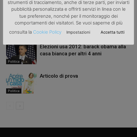
ARTICOLI CORRELATI
ALTRO DALL'AUTORE
strumenti di tracciamento, anche di terze parti, per inviarti
pubblicità personalizzata e offrirti servizi in linea con le
tue preferenze, nonché per il monitoraggio dei
Politica
comportamenti dei visitatori. Se vuoi saperne di più
consulta la
Cookie Policy
Impostazioni
Accetta tutti
Politica
Elezioni usa 2012: barack obama alla
casa bianca per altri 4 anni
Politica
Articolo di prova
Politica