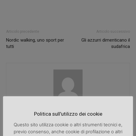
Articolo precedente
Articolo successivo
Nordic walking, uno sport per
Gli azzurri dimenticano il
tutti
sudafrica
SpazioDonna
Politica sull'utilizzo dei cookie
Questo sito utilizza cookie o altri strumenti tecnici e,
previo consenso, anche cookie di profilazione o altri