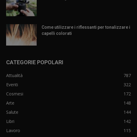
Come utilizzare i riflessanti per tonalizzare i
capelli colorati
CATEGORIE POPOLARI
Attualità
787
Eventi
322
Cosmesi
172
Arte
148
Salute
144
Libri
142
Lavoro
115