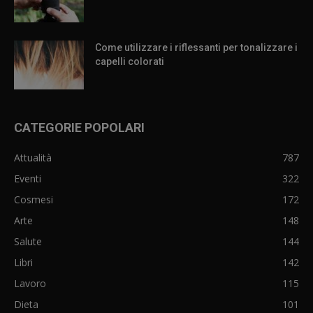
Come utilizzare i riflessanti per tonalizzare i
capelli colorati
CATEGORIE POPOLARI
Attualità
787
Eventi
322
Cosmesi
172
Arte
148
Salute
144
Libri
142
Lavoro
115
Dieta
101