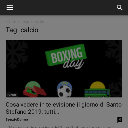
Home
Tags
Calcio
Tag: calcio
Eventi
Cosa vedere in televisione il giorno di Santo
Stefano 2019: tutti...
SpazioDonna
0
Il 26 dicembre, in occasione del Santo Stefano, si usa passare la