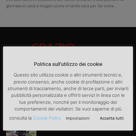
giornata in casa e magari uscire in tarda sera per far visita...
Politica sull'utilizzo dei cookie
Questo sito utilizza cookie o altri strumenti tecnici e,
previo consenso, anche cookie di profilazione o altri
ARTICOLI POPOLARI
strumenti di tracciamento, anche di terze parti, per inviarti
pubblicità personalizzata e offrirti servizi in linea con le
Articolo di prova
tue preferenze, nonché per il monitoraggio dei
comportamenti dei visitatori. Se vuoi saperne di più
consulta la
Cookie Policy
Impostazioni
Accetta tutti
Video instagram