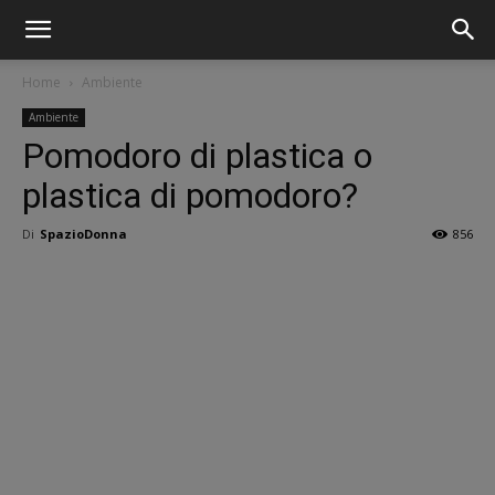
Home
Ambiente
Ambiente
Pomodoro di plastica o
plastica di pomodoro?
Di
SpazioDonna
856