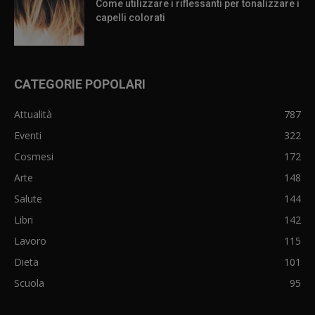
Come utilizzare i riflessanti per tonalizzare i
capelli colorati
CATEGORIE POPOLARI
Attualità
787
Eventi
322
Cosmesi
172
Arte
148
Salute
144
Libri
142
Lavoro
115
Dieta
101
Scuola
95