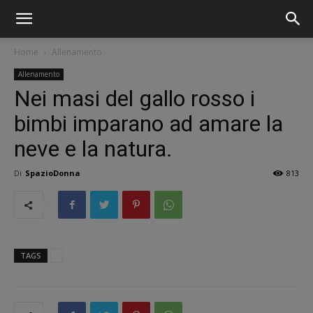
Home
Allenamento
Allenamento
Nei masi del gallo rosso i
bimbi imparano ad amare la
neve e la natura.
Di
SpazioDonna
813
TAGS