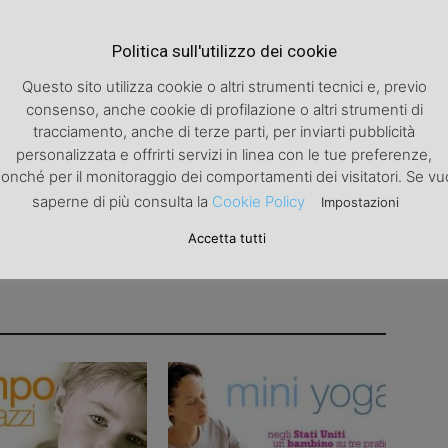
Articolo successivo
Politica sull'utilizzo dei cookie
Come stanno le tue unghie?
Questo sito utilizza cookie o altri strumenti tecnici e, previo
consenso, anche cookie di profilazione o altri strumenti di
tracciamento, anche di terze parti, per inviarti pubblicità
personalizzata e offrirti servizi in linea con le tue preferenze,
onché per il monitoraggio dei comportamenti dei visitatori. Se vu
saperne di più consulta la
Cookie Policy
Impostazioni
Accetta tutti