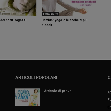
Educazione
dei nostri ragazzi
Bambini: yoga utile anche ai più
piccoli
ARTICOLI POPOLARI
C
Articolo di prova
At
Ev
C