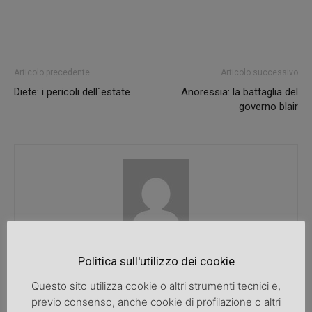
Articolo precedente
Articolo successivo
Diete: i pericoli dell´estate
Anoressia: la battaglia del
governo blair
SpazioDonna
Politica sull'utilizzo dei cookie
Questo sito utilizza cookie o altri strumenti tecnici e,
previo consenso, anche cookie di profilazione o altri