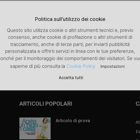
Politica sull'utilizzo dei cookie
Questo sito utilizza cookie o altri strumenti tecnici e, previo
consenso, anche cookie di profilazione o altri strumenti di
tracciamento, anche di terze parti, per inviarti pubblicità
personalizzata e offrirti servizi in linea con le tue preferenze,
izzare
onché per il monitoraggio dei comportamenti dei visitatori. Se vu
saperne di più consulta la
Cookie Policy
Impostazioni
Accetta tutti
ARTICOLI POPOLARI
C
Articolo di prova
At
Ev