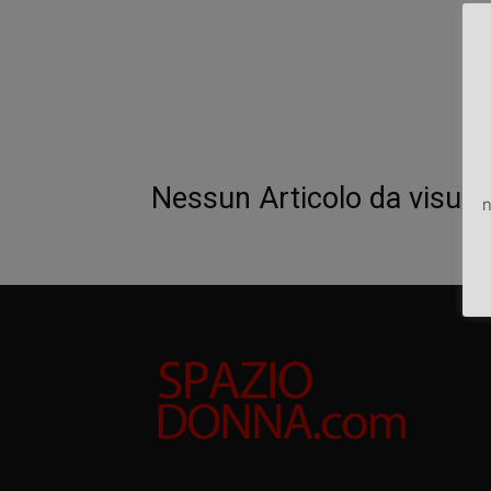
Nessun Articolo da visual
n