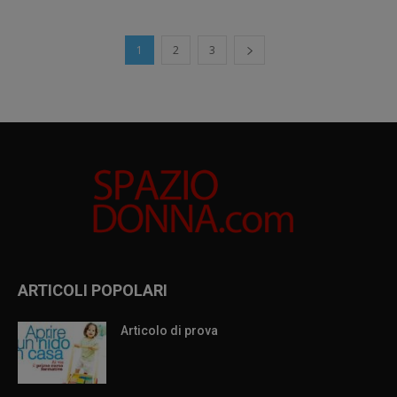
1
2
3
ARTICOLI POPOLARI
Articolo di prova