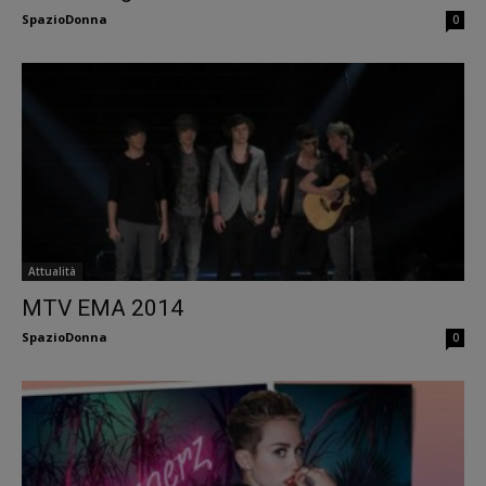
SpazioDonna
0
Attualità
MTV EMA 2014
SpazioDonna
0