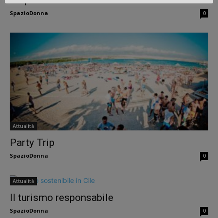
SpazioDonna
0
Attualità
Party Trip
SpazioDonna
0
Attualità
Il turismo responsabile
SpazioDonna
0