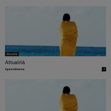
Attualità
Attualità
SpazioDonna
0