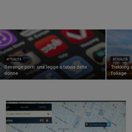
ATTUALITÀ
ATTUALITÀ
Revenge porn: una legge a tutela delle
Trekking a
donne
foliage