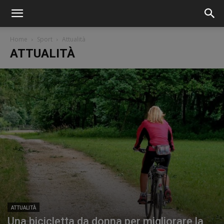
Home
Sport
Attualità
ATTUALITÀ
ATTUALITÀ
Una bicicletta da donna per migliorare la