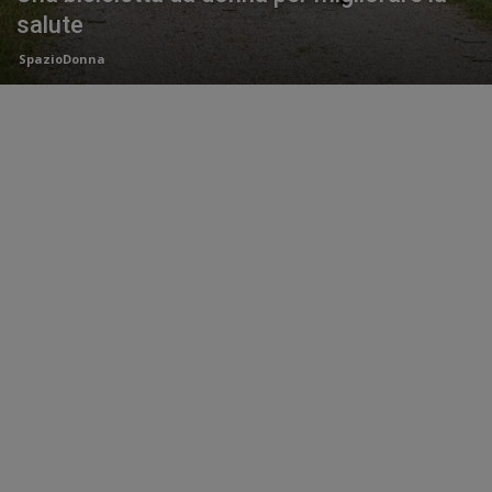
salute
SpazioDonna