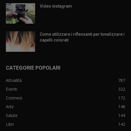
Video instagram
Come utilizzare i riflessanti per tonalizzare i
capelli colorati
CATEGORIE POPOLARI
Attualità
787
Eventi
322
Cosmesi
172
Arte
148
Salute
144
Libri
142