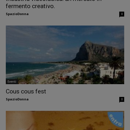
fermento creativo.
SpazioDonna
0
Eventi
Cous cous fest
SpazioDonna
0