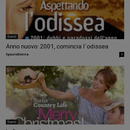
Eventi
Anno nuovo: 2001, comincia l´odissea
SpazioDonna
0
Eventi