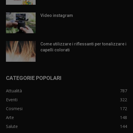
Video instagram
Come utilizzare i riflessanti per tonalizzare i
capelli colorati
CATEGORIE POPOLARI
Attualità
787
Eventi
322
Cosmesi
172
Arte
148
Salute
144