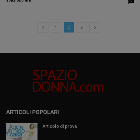
SpazioDonna
0
1
2
3
ARTICOLI POPOLARI
Articolo di prova