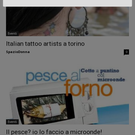
Eventi
Italian tattoo artists a torino
SpazioDonna
0
Eventi
Il pesce? io lo faccio a microonde!