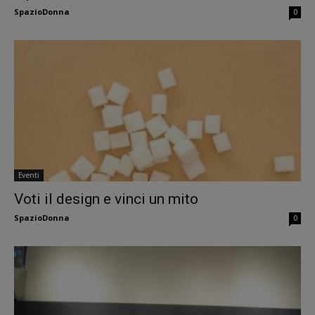
SpazioDonna
0
Eventi
Voti il design e vinci un mito
SpazioDonna
0