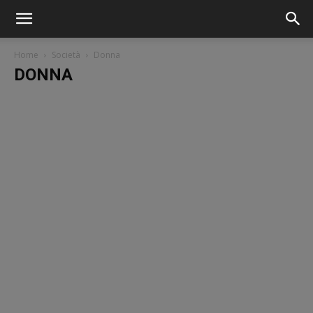
Home
Società
Donna
DONNA