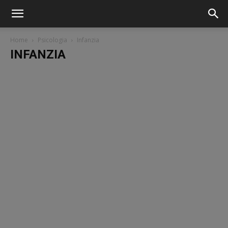
Home
Psicologia
Infanzia
INFANZIA