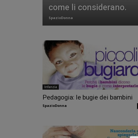
come li considerano.
SpazioDonna
Infanzia
Pedagogia: le bugie dei bambini
SpazioDonna