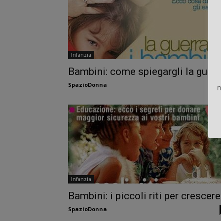
Infanzia
Bambini: come spiegargli la guerr
SpazioDonna
n
Infanzia
Bambini: i piccoli riti per crescere
SpazioDonna