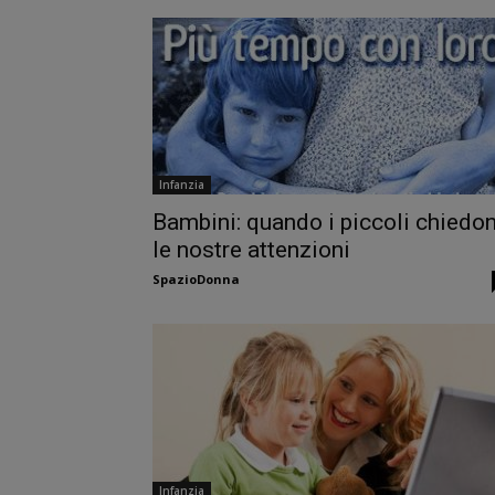
Infanzia
Bambini: quando i piccoli chiedo
le nostre attenzioni
SpazioDonna
Infanzia