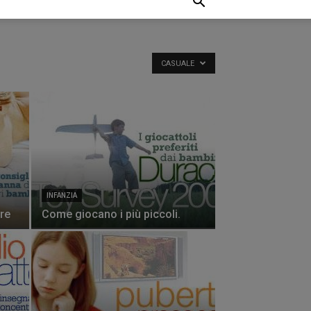
CASUALE
INFANZIA
re
Come giocano i più piccoli.