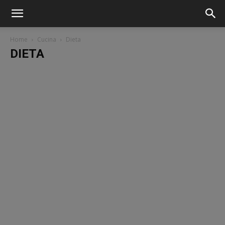
Home
Cucina
Dieta
DIETA