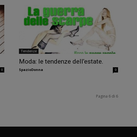
Tendenze
Moda: le tendenze dell’estate.
SpazioDonna
0
0
Pagina 6 di 6