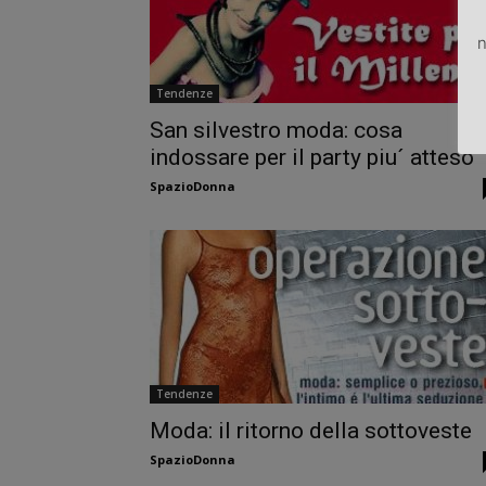
n
Tendenze
San silvestro moda: cosa
indossare per il party piu´ atteso
SpazioDonna
Tendenze
Moda: il ritorno della sottoveste
SpazioDonna