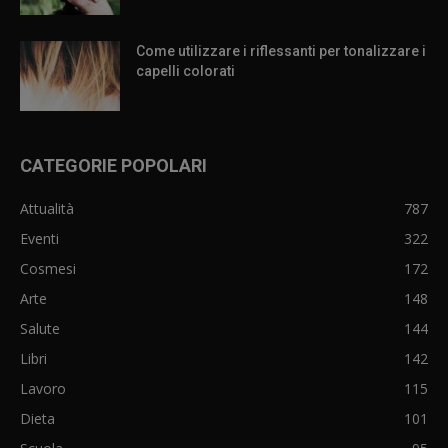
Come utilizzare i riflessanti per tonalizzare i
capelli colorati
CATEGORIE POPOLARI
Attualità
787
Eventi
322
Cosmesi
172
Arte
148
Salute
144
Libri
142
Lavoro
115
Dieta
101