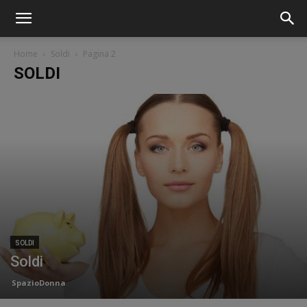
Home
Soldi
Pagina 2
SOLDI
SOLDI
Soldi
SpazioDonna