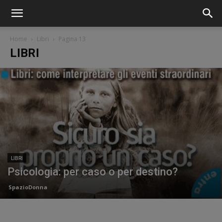
Home
Libri
Pagina 13
LIBRI
LIBRI
Psicologia: per caso o per destino?
SpazioDonna