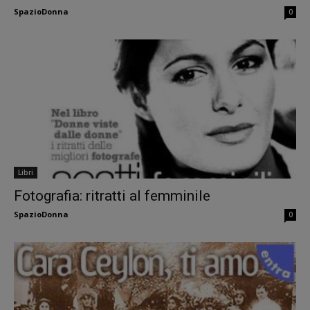
SpazioDonna
0
Libri
Fotografia: ritratti al femminile
SpazioDonna
0