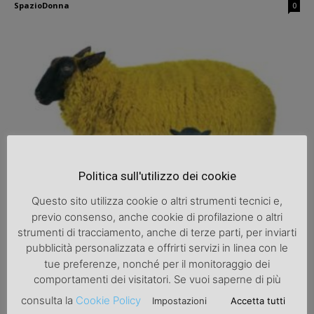
SpazioDonna
0
Libri
Politica sull'utilizzo dei cookie
La poesia degli artisti
Questo sito utilizza cookie o altri strumenti tecnici e,
SpazioDonna
0
previo consenso, anche cookie di profilazione o altri
strumenti di tracciamento, anche di terze parti, per inviarti
pubblicità personalizzata e offrirti servizi in linea con le
tue preferenze, nonché per il monitoraggio dei
comportamenti dei visitatori. Se vuoi saperne di più
consulta la
Cookie Policy
Impostazioni
Accetta tutti