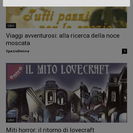
Libri
Viaggi avventurosi: alla ricerca della noce
moscata
SpazioDonna
0
Libri
Miti horror: il ritorno di lovecraft