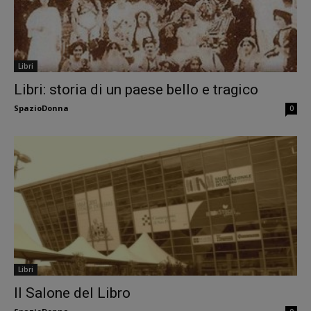
Libri
Libri: storia di un paese bello e tragico
SpazioDonna
0
Libri
Il Salone del Libro