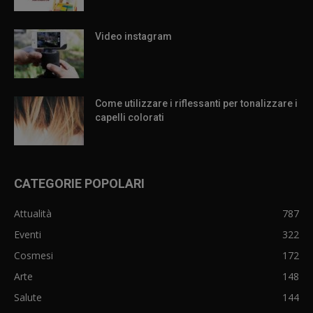
Video instagram
Come utilizzare i riflessanti per tonalizzare i
capelli colorati
CATEGORIE POPOLARI
Attualità
787
Eventi
322
Cosmesi
172
Arte
148
Salute
144