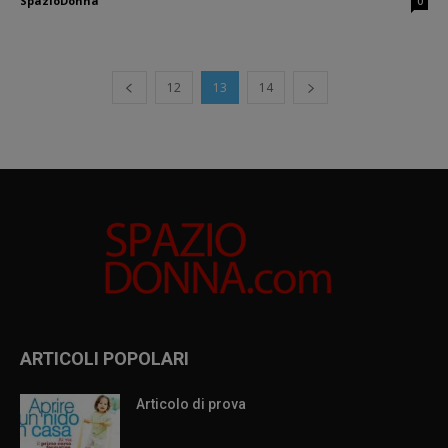
SpazioDonna
0
12
13
14
ARTICOLI POPOLARI
Articolo di prova