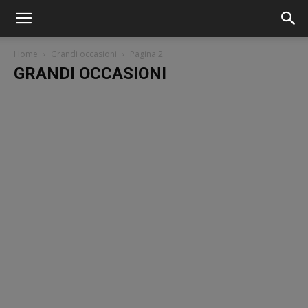
Home
Grandi occasioni
Pagina 2
GRANDI OCCASIONI