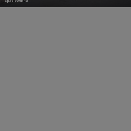
SpazioDonna