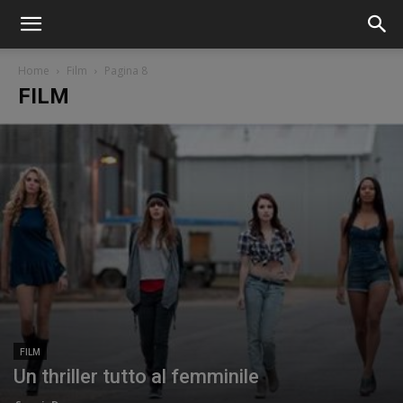
Home
Film
Pagina 8
FILM
FILM
Un thriller tutto al femminile