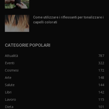
Come utilizzare i riflessanti per tonalizzare i
capelli colorati
CATEGORIE POPOLARI
Attualità
787
Eventi
322
Cosmesi
172
Arte
148
Salute
144
Libri
142
Lavoro
115
Dieta
101