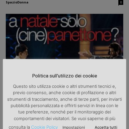
SpazioDonna
0
Film
Politica sull'utilizzo dei cookie
A natale solo (cine)panettone?
Questo sito utilizza cookie o altri strumenti tecnici e,
SpazioDonna
0
previo consenso, anche cookie di profilazione o altri
strumenti di tracciamento, anche di terze parti, per inviarti
pubblicità personalizzata e offrirti servizi in linea con le
tue preferenze, nonché per il monitoraggio dei
comportamenti dei visitatori. Se vuoi saperne di più
consulta la
Cookie Policy
Impostazioni
Accetta tutti