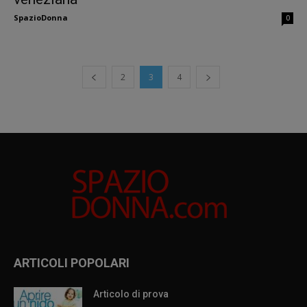
SpazioDonna
0
2
3
4
ARTICOLI POPOLARI
Articolo di prova