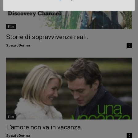
Film
Storie di sopravvivenza reali.
SpazioDonna
0
Film
L’amore non va in vacanza.
SpazioDonna
0