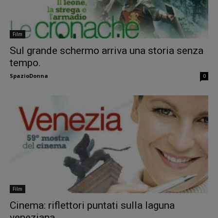
Film
Sul grande schermo arriva una storia senza
tempo.
SpazioDonna
0
Film
Cinema: riflettori puntati sulla laguna
veneziana