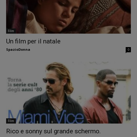
Film
Un film per il natale
SpazioDonna
0
Film
Rico e sonny sul grande schermo.