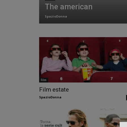
The american
SpazioDonna
Film
Film estate
SpazioDonna