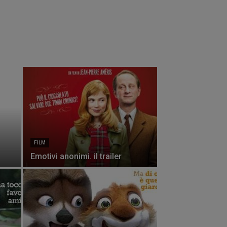
FILM
Emotivi anonimi. il trailer