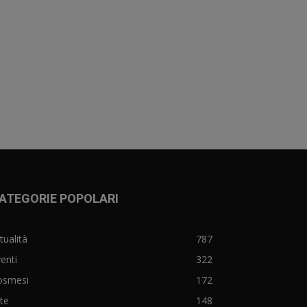
ATEGORIE POPOLARI
tualità
787
enti
322
osmesi
172
te
148