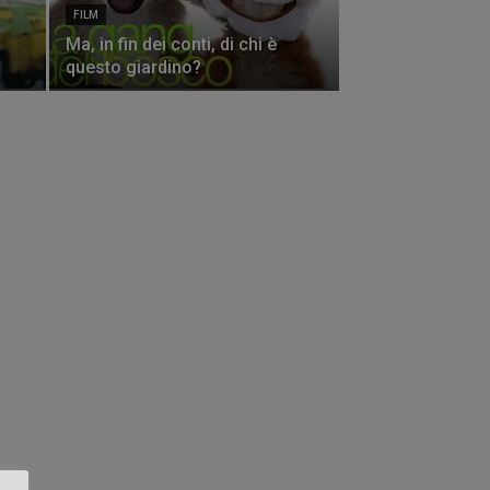
FILM
Ma, in fin dei conti, di chi è
questo giardino?