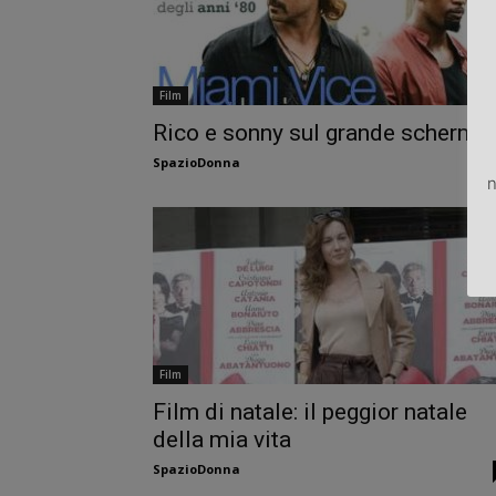
Film
Rico e sonny sul grande schermo.
SpazioDonna
n
Film
Film di natale: il peggior natale
della mia vita
SpazioDonna