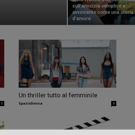
sull’amicizia semplice e
avvincente come una storia
d’amore.
Film
Un thriller tutto al femminile
SpazioDonna
0
0