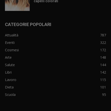
capelli colorati
CATEGORIE POPOLARI
Attualità
787
Eventi
322
Cosmesi
172
Arte
148
Salute
144
Libri
142
Lavoro
115
Dieta
101
Scuola
95