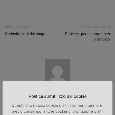
Articolo precedente
Articolo successivo
Curiosità: tutti dal mago
Bellezza: per un corpo ben
bilanciato
SpazioDonna
Politica sull'utilizzo dei cookie
Questo sito utilizza cookie o altri strumenti tecnici e,
previo consenso, anche cookie di profilazione o altri