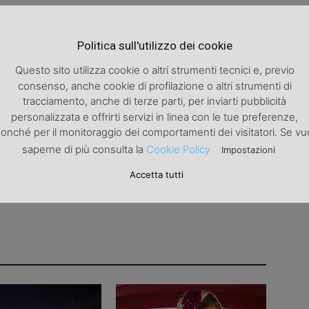
Politica sull'utilizzo dei cookie
Articolo successivo
Questo sito utilizza cookie o altri strumenti tecnici e, previo
Formazione: quando il manager recita a soggetto
consenso, anche cookie di profilazione o altri strumenti di
tracciamento, anche di terze parti, per inviarti pubblicità
personalizzata e offrirti servizi in linea con le tue preferenze,
onché per il monitoraggio dei comportamenti dei visitatori. Se vu
saperne di più consulta la
Cookie Policy
Impostazioni
Accetta tutti