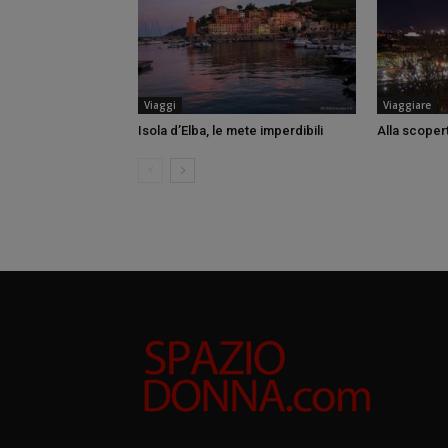
Viaggi
Viaggiare
Isola d’Elba, le mete imperdibili
Alla scoper