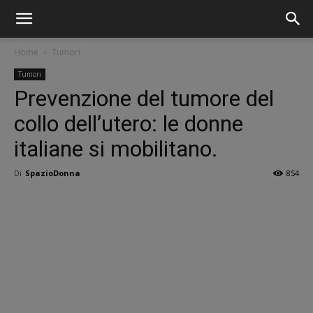
Home
Tumori
Tumori
Prevenzione del tumore del
collo dell’utero: le donne
italiane si mobilitano.
Di
SpazioDonna
854