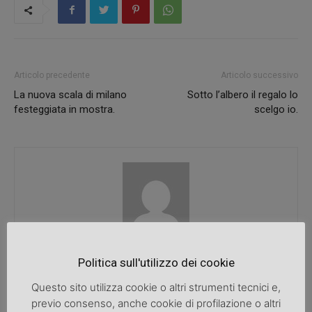
Articolo precedente
Articolo successivo
La nuova scala di milano
Sotto l’albero il regalo lo
festeggiata in mostra.
scelgo io.
SpazioDonna
Politica sull'utilizzo dei cookie
Questo sito utilizza cookie o altri strumenti tecnici e,
previo consenso, anche cookie di profilazione o altri