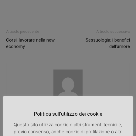
Articolo precedente
Articolo successivo
Corsi: lavorare nella new
Sessuologia: i benefici
economy
dell’amore
SpazioDonna
Politica sull'utilizzo dei cookie
Questo sito utilizza cookie o altri strumenti tecnici e,
previo consenso, anche cookie di profilazione o altri