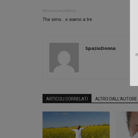
Articolo precedente
The sims… e siamo a tre
SpazioDonna
n
ARTICOLI CORRELATI
ALTRO DALL'AUTORE