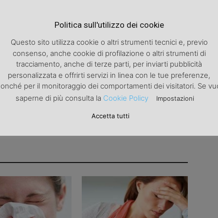
Articolo successivo
Politica sull'utilizzo dei cookie
Facciamoci riconoscere… per l’educazione!
Questo sito utilizza cookie o altri strumenti tecnici e, previo
consenso, anche cookie di profilazione o altri strumenti di
tracciamento, anche di terze parti, per inviarti pubblicità
personalizzata e offrirti servizi in linea con le tue preferenze,
onché per il monitoraggio dei comportamenti dei visitatori. Se vu
saperne di più consulta la
Cookie Policy
Impostazioni
Accetta tutti