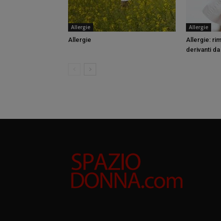
Allergie
Allergie
Allergie
Allergie: ri
derivanti d