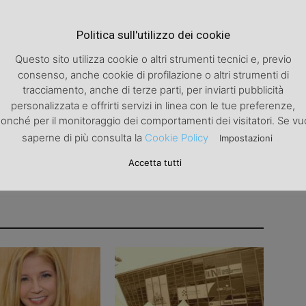
Articolo successivo
Politica sull'utilizzo dei cookie
Contro i fumatori sanzioni severe
Questo sito utilizza cookie o altri strumenti tecnici e, previo
consenso, anche cookie di profilazione o altri strumenti di
tracciamento, anche di terze parti, per inviarti pubblicità
personalizzata e offrirti servizi in linea con le tue preferenze,
onché per il monitoraggio dei comportamenti dei visitatori. Se vu
saperne di più consulta la
Cookie Policy
Impostazioni
Accetta tutti