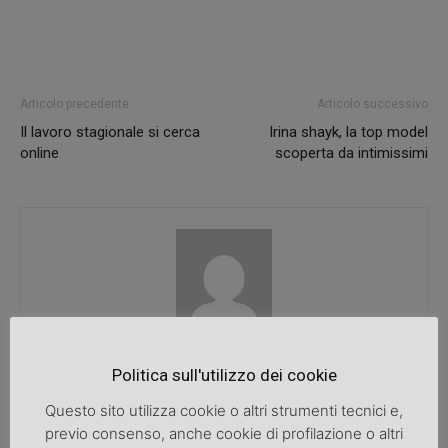
Articolo precedente
Articolo successivo
Il lavoro stagionale si cerca
Irina shayk, la top model
online
scoperta da intimissimi
SpazioDonna
Politica sull'utilizzo dei cookie
Questo sito utilizza cookie o altri strumenti tecnici e,
previo consenso, anche cookie di profilazione o altri