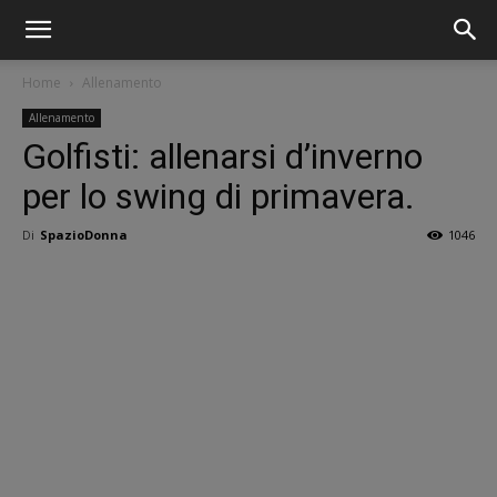
Home
Allenamento
Allenamento
Golfisti: allenarsi d’inverno
per lo swing di primavera.
Di
SpazioDonna
1046