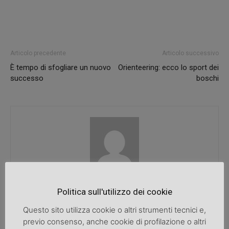
Articolo precedente
Articolo successivo
È tempo di sfogliare un nuovo
Orienteering: ecco lo sport dei
successo
boschi
SpazioDonna
Politica sull'utilizzo dei cookie
Questo sito utilizza cookie o altri strumenti tecnici e,
previo consenso, anche cookie di profilazione o altri