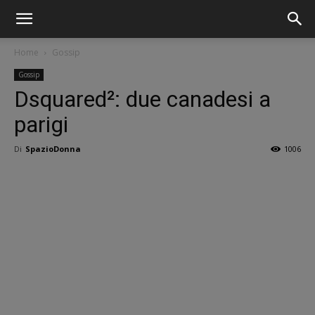
Home
Gossip
Gossip
Dsquared²: due canadesi a
parigi
Di
SpazioDonna
1006