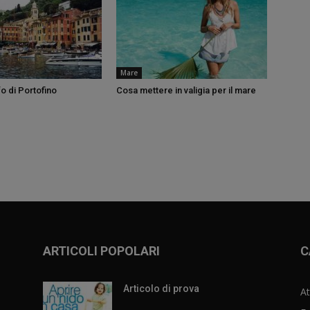
Mare
fo di Portofino
Cosa mettere in valigia per il mare
ARTICOLI POPOLARI
C
Articolo di prova
At