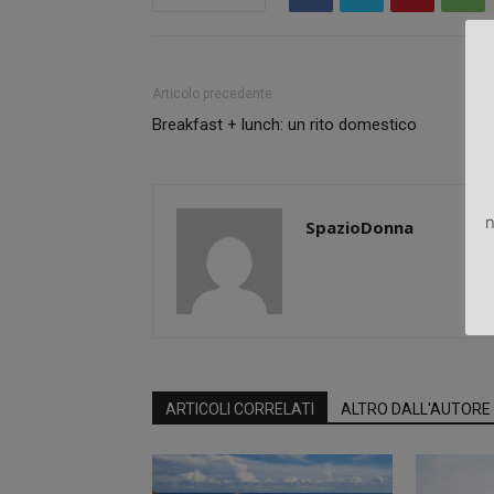
Articolo precedente
Breakfast + lunch: un rito domestico
n
SpazioDonna
ARTICOLI CORRELATI
ALTRO DALL'AUTORE