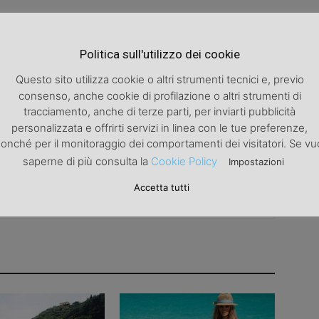
Politica sull'utilizzo dei cookie
Articolo successivo
Questo sito utilizza cookie o altri strumenti tecnici e, previo
Donne aggressive? no grazie
consenso, anche cookie di profilazione o altri strumenti di
tracciamento, anche di terze parti, per inviarti pubblicità
personalizzata e offrirti servizi in linea con le tue preferenze,
onché per il monitoraggio dei comportamenti dei visitatori. Se vu
saperne di più consulta la
Cookie Policy
Impostazioni
Accetta tutti