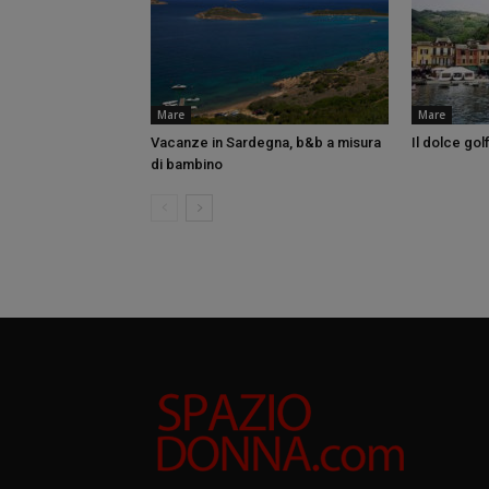
Mare
Mare
Vacanze in Sardegna, b&b a misura
Il dolce gol
di bambino