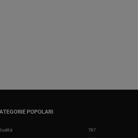
ATEGORIE POPOLARI
tualità
787