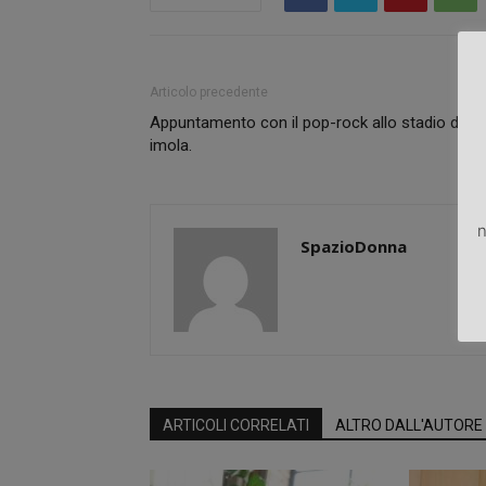
Articolo precedente
Appuntamento con il pop-rock allo stadio di
imola.
n
SpazioDonna
ARTICOLI CORRELATI
ALTRO DALL'AUTORE