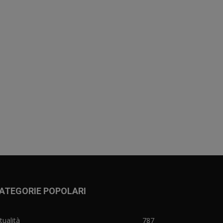
ATEGORIE POPOLARI
tualità
787