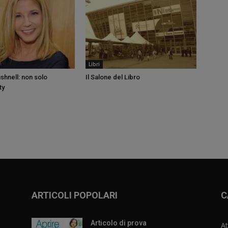
Libri
hnell: non solo
Il Salone del Libro
ty
ARTICOLI POPOLARI
C
Articolo di prova
At