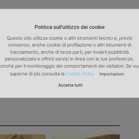
Politica sull'utilizzo dei cookie
Articolo successivo
Fattore tempo, il peggior nemico dell’amore.
Questo sito utilizza cookie o altri strumenti tecnici e, previo
consenso, anche cookie di profilazione o altri strumenti di
tracciamento, anche di terze parti, per inviarti pubblicità
personalizzata e offrirti servizi in linea con le tue preferenze,
onché per il monitoraggio dei comportamenti dei visitatori. Se vu
saperne di più consulta la
Cookie Policy
Impostazioni
Accetta tutti