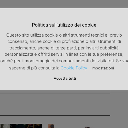
Politica sull'utilizzo dei cookie
Articolo successivo
a
Aria di primavera e benessere in val venosta.
Questo sito utilizza cookie o altri strumenti tecnici e, previo
consenso, anche cookie di profilazione o altri strumenti di
tracciamento, anche di terze parti, per inviarti pubblicità
personalizzata e offrirti servizi in linea con le tue preferenze,
onché per il monitoraggio dei comportamenti dei visitatori. Se vu
saperne di più consulta la
Cookie Policy
Impostazioni
Accetta tutti