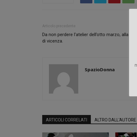
Articolo precedente
Da non perdere l’atelier dell’otto marzo, alla fier
di vicenza.
n
SpazioDonna
ARTICOLI CORRELATI
ALTRO DALL'AUTORE