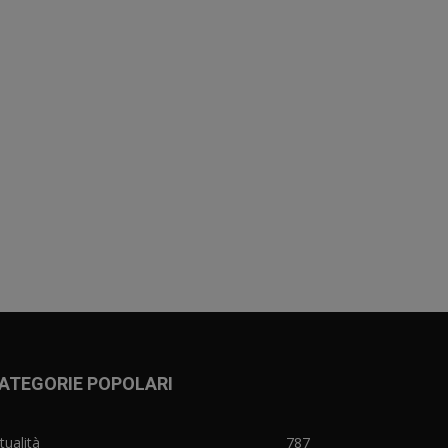
ATEGORIE POPOLARI
tualità
787