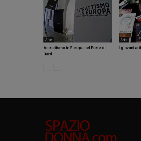
Arte
Arte
Astrattismo in Europa nel Forte di
I giovani art
Bard