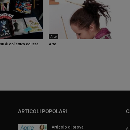
Arte
isti di collettivo eclisse
Arte
ARTICOLI POPOLARI
C
Articolo di prova
At